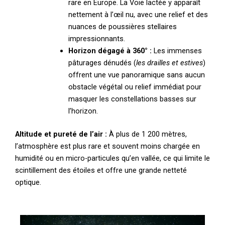
rare en Europe. La Voie lactée y apparaît
nettement à l’œil nu, avec une relief et des
nuances de poussières stellaires
impressionnants.
Horizon dégagé à 360° :
Les immenses
pâturages dénudés (
les drailles et estives
)
offrent une vue panoramique sans aucun
obstacle végétal ou relief immédiat pour
masquer les constellations basses sur
l’horizon.
Altitude et pureté de l’air :
À plus de 1 200 mètres,
l’atmosphère est plus rare et souvent moins chargée en
humidité ou en micro-particules qu’en vallée, ce qui limite le
scintillement des étoiles et offre une grande netteté
optique.