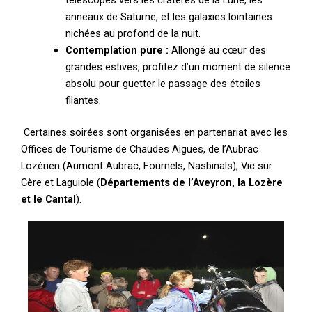
télescopes vers les cratères de la Lune, les
anneaux de Saturne, et les galaxies lointaines
nichées au profond de la nuit.
Contemplation pure :
Allongé au cœur des
grandes estives, profitez d’un moment de silence
absolu pour guetter le passage des étoiles
filantes.
Certaines soirées sont organisées en partenariat avec les
Offices de Tourisme de Chaudes Aigues, de l’Aubrac
Lozérien (Aumont Aubrac, Fournels, Nasbinals), Vic sur
Cère et Laguiole (
Départements de l’Aveyron, la Lozère
et le Cantal
).