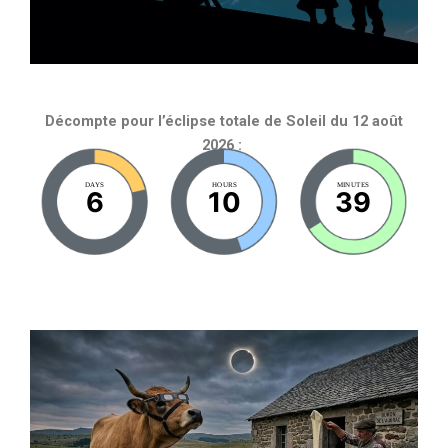
Décompte pour l’éclipse totale de Soleil du 12 août
2026 :
DAYS
HOURS
MINUTES
6
10
39