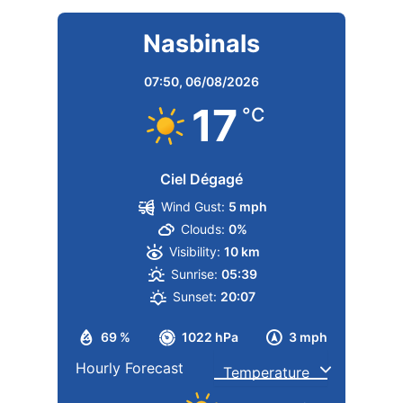
Nasbinals
07:50,
06/08/2026
17
°C
Ciel Dégagé
Wind Gust:
5 mph
Clouds:
0%
Visibility:
10 km
Sunrise:
05:39
Sunset:
20:07
69 %
1022 hPa
3 mph
Hourly Forecast