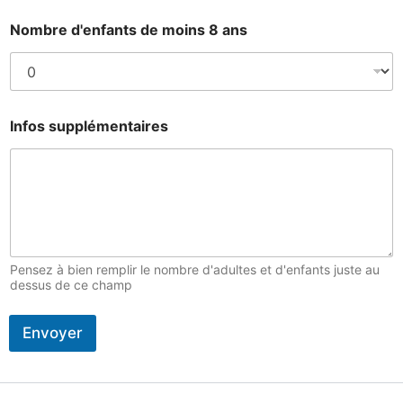
Nombre d'enfants de moins 8 ans
Infos supplémentaires
Pensez à bien remplir le nombre d'adultes et d'enfants juste au
dessus de ce champ
Envoyer