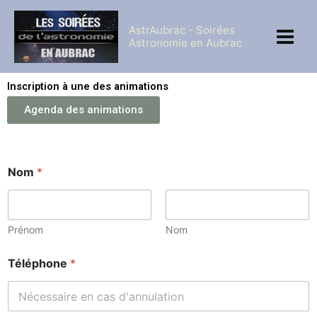
Aller
au
AstrAubrac - Soirées
contenu
Astronomie en Aubrac
Inscription à une des animations
Agenda des animations
Nom
*
Prénom
Nom
Téléphone
*