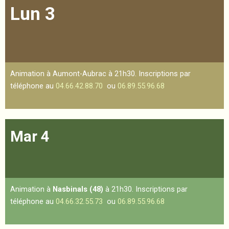
Lun 3
Animation à Aumont-Aubrac à 21h30. Inscriptions par
téléphone au
04.66.42.88.70
ou
06.89.55.96.68
Mar 4
Animation à
Nasbinals (48)
à 21h30. Inscriptions par
téléphone au
04.66.32.55.73
ou
06.89.55.96.68