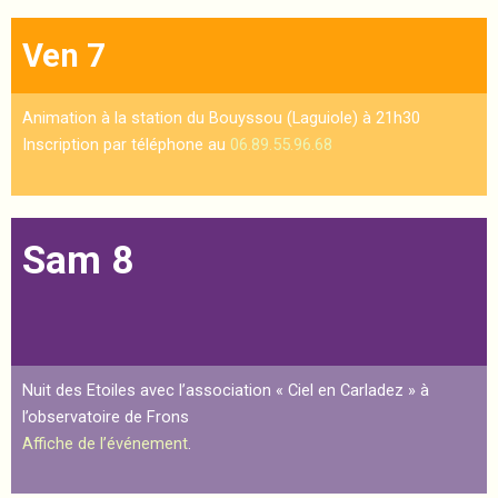
Ven 7
Animation à la station du Bouyssou (Laguiole) à 21h30
Inscription par téléphone au
06.89.55.96.68
Sam 8
Nuit des Etoiles avec l’association « Ciel en Carladez » à
l’observatoire de Frons
Affiche de l’événement
.