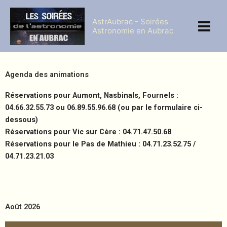
Aller
au
AstrAubrac - Soirées
contenu
Astronomie en Aubrac
Agenda des animations
Réservations pour Aumont, Nasbinals, Fournels :
04.66.32.55.73 ou 06.89.55.96.68 (ou par le formulaire ci-
dessous)
Réservations pour Vic sur Cère : 04.71.47.50.68
Réservations
pour le Pas de Mathieu : 04.71.23.52.75 /
04.71.23.21.03
Août 2026