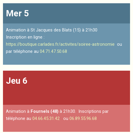
Mer 5
Animation à St Jacques des Blats (15) à 21h30
Inscription en ligne :
https://boutique.carlades.fr/activites/soiree-astronomie
ou
par téléphone au
04.71.47.50.68
Jeu 6
Animation à
Fournels (48)
à 21h30. Inscriptions par
téléphone au
04.66.45.31.42
ou
06.89.55.96.68