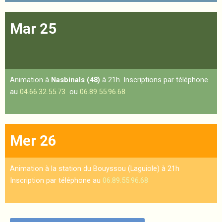
Mar 25
Animation à
Nasbinals (48)
à 21h. Inscriptions par téléphone
au
04.66.32.55.73
ou
06.89.55.96.68
Mer 26
Animation à la station du Bouyssou (Laguiole) à 21h
Inscription par téléphone au
06.89.55.96.68