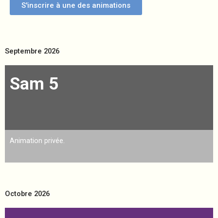
S'inscrire à une des animations
Septembre 2026
Sam 5
Animation privée.
Octobre 2026